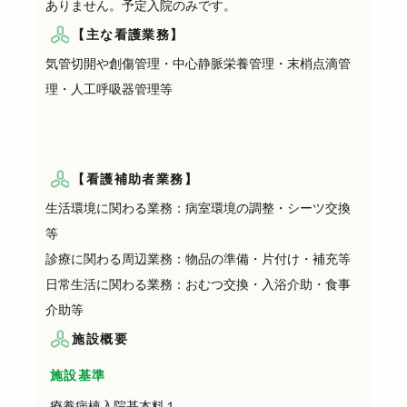
ありません。予定入院のみです。
【主な看護業務】
気管切開や創傷管理・中心静脈栄養管理・末梢点滴管
理・人工呼吸器管理等
【看護補助者業務】
生活環境に関わる業務：病室環境の調整・シーツ交換
等
診療に関わる周辺業務：物品の準備・片付け・補充等
日常生活に関わる業務：おむつ交換・入浴介助・食事
介助等
施設概要
施設基準
療養病棟入院基本料１